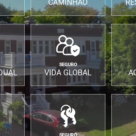
CAMINHÃO
RE
SEGURO
IDUAL
VIDA GLOBAL
A
SEGURO