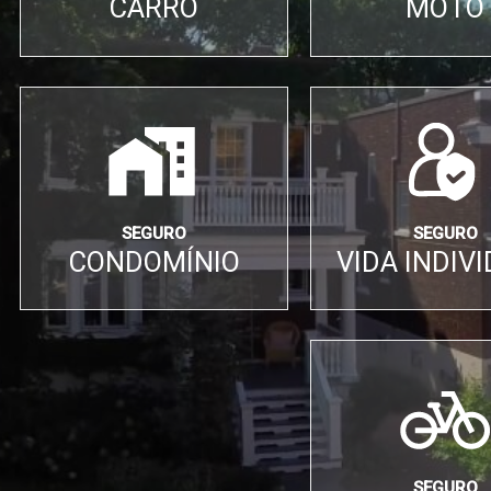
CARRO
MOTO
SEGURO
SEGURO
CONDOMÍNIO
VIDA INDIV
SEGURO