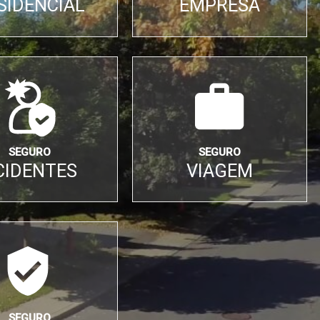
SIDENCIAL
EMPRESA
SEGURO
SEGURO
CIDENTES
VIAGEM
SEGURO